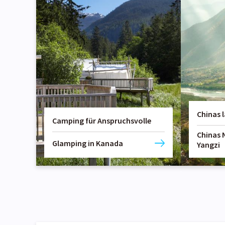
Chinas l
Camping für Anspruchsvolle
Chinas
Glamping in Kanada
Yangzi