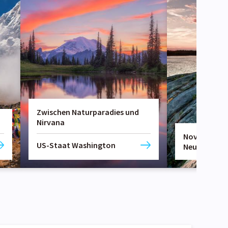
Zwischen Naturparadies und
Nirvana
Nova Scotia
US-Staat Washington
Neufundlan