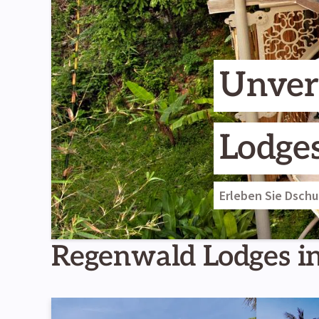
Unver
Lodge
Erleben Sie Dsch
Regenwald Lodges i