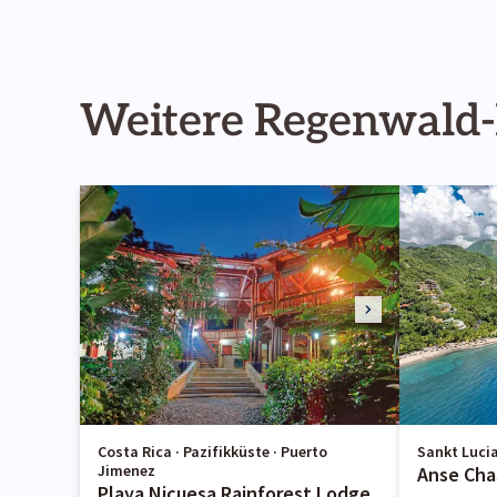
Weitere Regenwald-
Costa Rica · Pazifikküste · Puerto
Sankt Lucia 
Jimenez
Anse Cha
Playa Nicuesa Rainforest Lodge