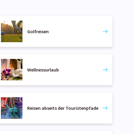
Golfreisen
Wellnessurlaub
Reisen abseits der Touristenpfade