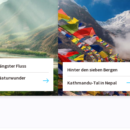
ängster Fluss
Hinter den sieben Bergen
 Naturwunder
Kathmandu-Tal in Nepal