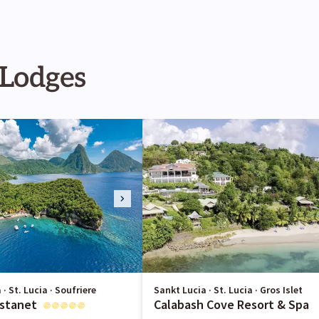
Lodges
· St. Lucia · Soufriere
Sankt Lucia · St. Lucia · Gros Islet
stanet
Calabash Cove Resort & Spa