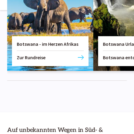
Botswana - im Herzen Afrikas
Botswana Url
Zur Rundreise
Botswana ent
Auf unbekannten Wegen in Süd- &