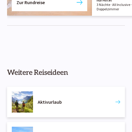
nur Hotel
Zur Rundreise
3 Nächte
· All Inclusive
·
Doppelzimmer
Weitere Reiseideen
Aktivurlaub