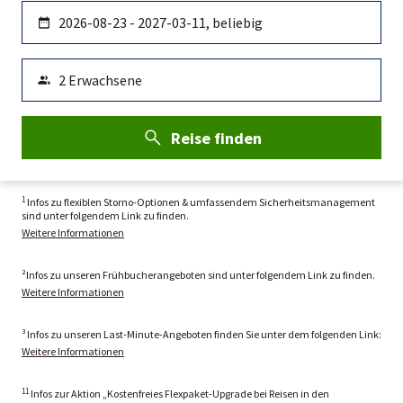
Reise finden
1
Infos zu flexiblen Storno-Optionen & umfassendem Sicherheitsmanagement
sind unter folgendem Link zu finden.
Weitere Informationen
²Infos zu unseren Frühbucherangeboten sind unter folgendem Link zu finden.
Weitere Informationen
³ Infos zu unseren Last-Minute-Angeboten finden Sie unter dem folgenden Link:
Weitere Informationen
11
Infos zur Aktion „Kostenfreies Flexpaket-Upgrade bei Reisen in den