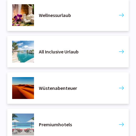
Wellnessurlaub
All Inclusive Urlaub
Wüstenabenteuer
Premiumhotels