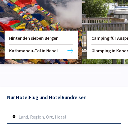
Hinter den sieben Bergen
Camping für Ansp
Kathmandu-Tal in Nepal
Glamping in Kana
Nur Hotel
Flug und Hotel
Rundreisen