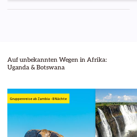
Auf unbekannten Wegen in Afrika:
Uganda & Botswana
Gruppenreise ab Zambia - 8 Nächte