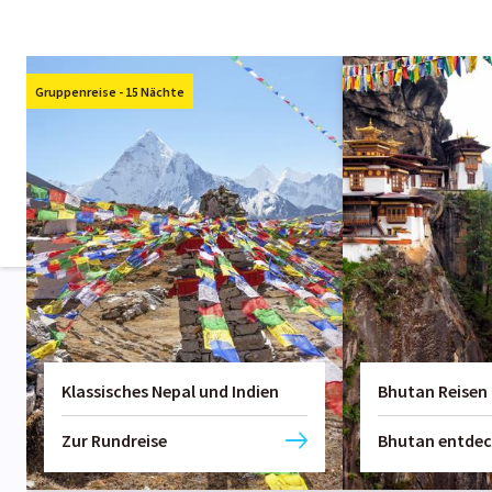
Gruppenreise - 15 Nächte
Klassisches Nepal und Indien
Bhutan Reisen
Zur Rundreise
Bhutan entde