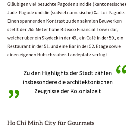
Gläubigen viel besuchte Pagoden sind die (kantonesische)
Jade-Pagode und die (südvietnamesische) Xa-Loi-Pagode.
Einen spannenden Kontrast zu den sakralen Bauwerken
stellt der 265 Meter hohe Bitexco Financial Tower dar,
welcher über ein Skydeck in der 49., ein Café in der 50., ein
Restaurant in der 51. und eine Bar in der 52. Etage sowie
einen eigenen Hubschrauber-Landeplatz verfügt.
“
Zu den Highlights der Stadt zählen
„
insbesondere die architektonischen
Zeugnisse der Kolonialzeit
Ho Chi Minh City für Gourmets