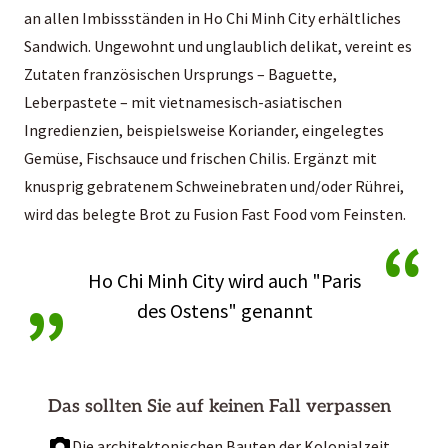
an allen Imbissständen in Ho Chi Minh City erhältliches
Sandwich. Ungewohnt und unglaublich delikat, vereint es
Zutaten französischen Ursprungs – Baguette,
Leberpastete – mit vietnamesisch-asiatischen
Ingredienzien, beispielsweise Koriander, eingelegtes
Gemüse, Fischsauce und frischen Chilis. Ergänzt mit
knusprig gebratenem Schweinebraten und/oder Rührei,
wird das belegte Brot zu Fusion Fast Food vom Feinsten.
“
„
Ho Chi Minh City wird auch "Paris
des Ostens" genannt
Das sollten Sie auf keinen Fall verpassen
Die architektonischen Bauten der Kolonialzeit,