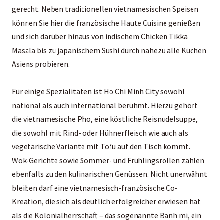
gerecht. Neben traditionellen vietnamesischen Speisen
können Sie hier die französische Haute Cuisine genießen
und sich darüber hinaus von indischem Chicken Tikka
Masala bis zu japanischem Sushi durch nahezu alle Küchen
Asiens probieren.
Für einige Spezialitäten ist Ho Chi Minh City sowohl
national als auch international berühmt. Hierzu gehört
die vietnamesische Pho, eine köstliche Reisnudelsuppe,
die sowohl mit Rind- oder Hühnerfleisch wie auch als
vegetarische Variante mit Tofu auf den Tisch kommt.
Wok-Gerichte sowie Sommer- und Frühlingsrollen zählen
ebenfalls zu den kulinarischen Genüssen. Nicht unerwähnt
bleiben darf eine vietnamesisch-französische Co-
Kreation, die sich als deutlich erfolgreicher erwiesen hat
als die Kolonialherrschaft – das sogenannte Banh mi, ein