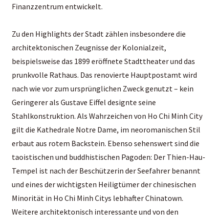
Finanzzentrum entwickelt.
Zu den Highlights der Stadt zählen insbesondere die
architektonischen Zeugnisse der Kolonialzeit,
beispielsweise das 1899 eröffnete Stadttheater und das
prunkvolle Rathaus. Das renovierte Hauptpostamt wird
nach wie vor zum ursprünglichen Zweck genutzt – kein
Geringerer als Gustave Eiffel designte seine
Stahlkonstruktion. Als Wahrzeichen von Ho Chi Minh City
gilt die Kathedrale Notre Dame, im neoromanischen Stil
erbaut aus rotem Backstein. Ebenso sehenswert sind die
taoistischen und buddhistischen Pagoden: Der Thien-Hau-
Tempel ist nach der Beschützerin der Seefahrer benannt
und eines der wichtigsten Heiligtümer der chinesischen
Minorität in Ho Chi Minh Citys lebhafter Chinatown.
Weitere architektonisch interessante und von den