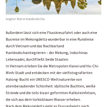
Angkor Wat in Kambodscha
Außerdem lässt sich eine Flusskreuzfahrt oder auch eine
Busreise im Mekongdelta wunderbar in eine Rundreise
durch Vietnam und das Nachbarland
Kambodschaintegrieren – der Mekong, Indochinas
Lebensader, durchfließt beide Staaten.
In Vietnam erleben Sie die Metropolen Hanoi und Ho-Chi-
Minh-Stadt und entdecken mit der vielfotografierten
Halong-Bucht ein UNESCO-Weltnaturerbe von
atemberaubender Schönheit: idyllische Buchten, weiße
Strände und die teils bizarr geformten Kalksteinfelsen,
die sich aus dem türkisblauen Wasser erheben.
Nach dem Mekongdelta geht es flussaufwärts nach