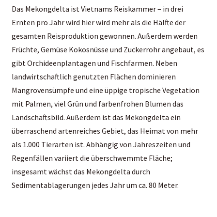
Das Mekongdelta ist Vietnams Reiskammer – in drei
Ernten pro Jahr wird hier wird mehr als die Hälfte der
gesamten Reisproduktion gewonnen. Außerdem werden
Früchte, Gemüse Kokosnüsse und Zuckerrohr angebaut, es
gibt Orchideenplantagen und Fischfarmen. Neben
landwirtschaftlich genutzten Flächen dominieren
Mangrovensümpfe und eine üppige tropische Vegetation
mit Palmen, viel Grün und farbenfrohen Blumen das
Landschaftsbild. Außerdem ist das Mekongdelta ein
überraschend artenreiches Gebiet, das Heimat von mehr
als 1.000 Tierarten ist. Abhängig von Jahreszeiten und
Regenfällen variiert die überschwemmte Fläche;
insgesamt wächst das Mekongdelta durch
Sedimentablagerungen jedes Jahr um ca. 80 Meter.