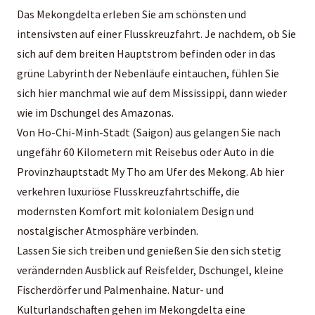
Das Mekongdelta erleben Sie am schönsten und
intensivsten auf einer Flusskreuzfahrt. Je nachdem, ob Sie
sich auf dem breiten Hauptstrom befinden oder in das
grüne Labyrinth der Nebenläufe eintauchen, fühlen Sie
sich hier manchmal wie auf dem Mississippi, dann wieder
wie im Dschungel des Amazonas.
Von Ho-Chi-Minh-Stadt (Saigon) aus gelangen Sie nach
ungefähr 60 Kilometern mit Reisebus oder Auto in die
Provinzhauptstadt My Tho am Ufer des Mekong. Ab hier
verkehren luxuriöse Flusskreuzfahrtschiffe, die
modernsten Komfort mit kolonialem Design und
nostalgischer Atmosphäre verbinden.
Lassen Sie sich treiben und genießen Sie den sich stetig
verändernden Ausblick auf Reisfelder, Dschungel, kleine
Fischerdörfer und Palmenhaine. Natur- und
Kulturlandschaften gehen im Mekongdelta eine