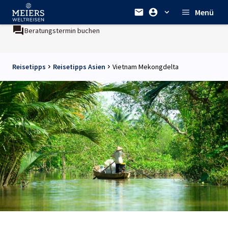
Menü
Beratungstermin buchen
Reisetipps
Reisetipps Asien
Vietnam Mekongdelta