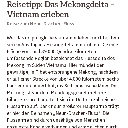
Reisetipp: Das Mekongdelta –
Vietnam erleben
Reise zum Neun-Drachen-Fluss
Wer das ursprüngliche Vietnam erleben möchte, dem
sei ein Ausflug ins Mekongdelta empfohlen. Die eine
Fläche von rund 39.000 Quadratkilometern
umfassende Region bezeichnet das Flussdelta des
Mekong im Süden Vietnams. Hier mündet der
gewaltige, in Tibet entsprungene Mekong, nachdem
er auf einer Strecke von über 4.000 Kilometern sechs
Länder durchquert hat, ins Südchinesische Meer. Der
Mekong ist vor dem Mündungsgebiet mehrere
Kilometer breit und teilt sich im Delta in zahlreiche
Flussarme auf. Dank neun größerer Hauptarme trägt
er hier den Beinamen „Neun-Drachen-Fluss“. Die
Flussarme sind durch unzählige von Menschen
angelegte Kanäle verbunden und ermöglichen durch