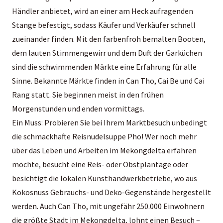
Händler anbietet, wird an einer am Heck aufragenden
Stange befestigt, sodass Käufer und Verkäufer schnell
zueinander finden. Mit den farbenfroh bemalten Booten,
dem lauten Stimmengewirr und dem Duft der Garküchen
sind die schwimmenden Märkte eine Erfahrung für alle
Sinne. Bekannte Märkte finden in Can Tho, Cai Be und Cai
Rang statt. Sie beginnen meist in den frühen
Morgenstunden und enden vormittags.
Ein Muss: Probieren Sie bei Ihrem Marktbesuch unbedingt
die schmackhafte Reisnudelsuppe Pho! Wer noch mehr
über das Leben und Arbeiten im Mekongdelta erfahren
möchte, besucht eine Reis- oder Obstplantage oder
besichtigt die lokalen Kunsthandwerkbetriebe, wo aus
Kokosnuss Gebrauchs- und Deko-Gegenstände hergestellt
werden. Auch Can Tho, mit ungefähr 250.000 Einwohnern
die größte Stadt im Mekongdelta, lohnt einen Besuch –