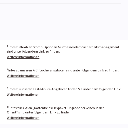
1
Infos zu flexiblen Storno-Optionen & umfassendem Sicherheitsmanagement
sind unter folgendem Link zu finden.
Weitere Informationen
²Infos zu unseren Frühbucherangeboten sind unter folgendem Link zu finden.
Weitere Informationen
³ Infos zu unseren Last-Minute-Angeboten finden Sie unter dem folgenden Link:
Weitere Informationen
11
Infos zur Aktion „Kostenfreies Flexpaket-Upgrade bei Reisen in den
Orient“ sind unter folgendem Link zu finden:
Weitere Informationen