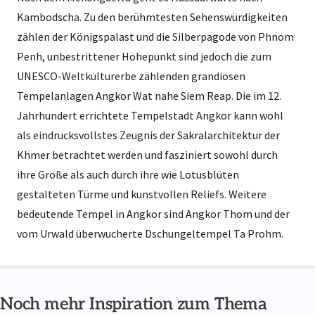
Kambodscha
. Zu den berühmtesten Sehenswürdigkeiten
zählen der Königspalast und die Silberpagode von Phnom
Penh, unbestrittener Höhepunkt sind jedoch die zum
UNESCO-Weltkulturerbe zählenden grandiosen
Tempelanlagen Angkor Wat nahe Siem Reap. Die im 12.
Jahrhundert errichtete Tempelstadt Angkor kann wohl
als eindrucksvollstes Zeugnis der Sakralarchitektur der
Khmer betrachtet werden und fasziniert sowohl durch
ihre Größe als auch durch ihre wie Lotusblüten
gestalteten Türme und kunstvollen Reliefs. Weitere
bedeutende Tempel in Angkor sind Angkor Thom und der
vom Urwald überwucherte Dschungeltempel Ta Prohm.
Noch mehr Inspiration zum Thema