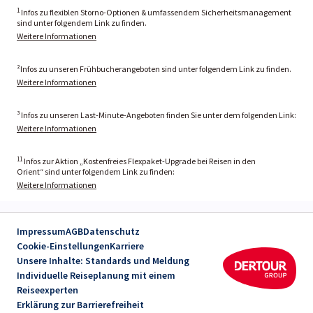
1
Infos zu flexiblen Storno-Optionen & umfassendem Sicherheitsmanagement
sind unter folgendem Link zu finden.
Weitere Informationen
²Infos zu unseren Frühbucherangeboten sind unter folgendem Link zu finden.
Weitere Informationen
³ Infos zu unseren Last-Minute-Angeboten finden Sie unter dem folgenden Link:
Weitere Informationen
11
Infos zur Aktion „Kostenfreies Flexpaket-Upgrade bei Reisen in den
Orient“ sind unter folgendem Link zu finden:
Weitere Informationen
Impressum
AGB
Datenschutz
Cookie-Einstellungen
Karriere
Unsere Inhalte: Standards und Meldung
Individuelle Reiseplanung mit einem
Reiseexperten
Erklärung zur Barrierefreiheit