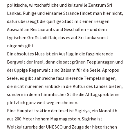
politische, wirtschaftliche und kulturelle Zentrum Sri
Lankas. Ruhige und einsame Strände findet man hier nicht,
dafür überzeugt die quirlige Stadt mit einer riesigen
Auswahl an Restaurants und Geschäften – und dem
typischen Großstadtflair, das es auf Sri Lanka sonst
nirgends gibt.
Ein absolutes Muss ist ein Ausflug in die faszinierende
Bergwelt der Insel, denn die sattgrünen Teeplantagen und
der üppige Regenwalt sind Balsam für die Seele. Apropos
Seele, es gibt zahlreiche faszinierende Tempelanlagen,
die nicht nur einen Einblick in die Kultur des Landes bieten,
sondern in deren himmlischer Stille die Alltagsprobleme
plötzlich ganz weit weg erscheinen.
Eine Hauptattraktion der Insel ist Sigiriya, ein Monolith
aus 200 Meter hohem Magmagestein. Sigiriya ist
Weltkulturerbe der UNESCO und Zeuge der historischen