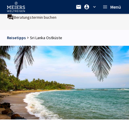
Menü
Beratungstermin buchen
Reisetipps
Sri Lanka Ostküste