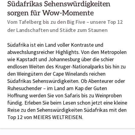
Südafrikas Sehenswürdigkeiten
sorgen für Wow-Momente
Vom Tafelberg bis zu den Big Five – unsere Top 12
der Landschaften und Städte zum Staunen
Südafrika ist ein Land voller Kontraste und
abwechslungsreicher Highlights. Von den Metropolen
wie Kapstadt und Johannesburg über die schier
endlosen Weiten des Kruger-Nationalparks bis hin zu
den Weingütern der Cape Winelands reichen
Südafrikas Sehenswürdigkeiten. Ob Abenteurer oder
Ruhesuchender – im Land am Kap der Guten
Hoffnung werden Sie von Safaris bis zu Weinproben
fündig. Erleben Sie beim Lesen schon jetzt eine kleine
Reise zu den Sehenswürdigkeiten Südafrikas mit den
Top 12 von MEIERS WELTREISEN.