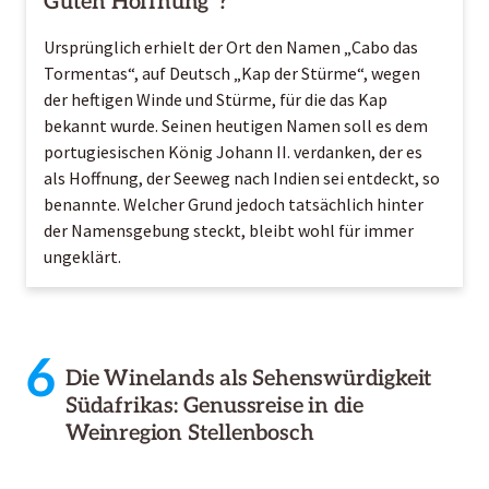
Guten Hoffnung“?
Ursprünglich erhielt der Ort den Namen „Cabo das
Tormentas“, auf Deutsch „Kap der Stürme“, wegen
der heftigen Winde und Stürme, für die das Kap
bekannt wurde. Seinen heutigen Namen soll es dem
portugiesischen König Johann II. verdanken, der es
als Hoffnung, der Seeweg nach Indien sei entdeckt, so
benannte. Welcher Grund jedoch tatsächlich hinter
der Namensgebung steckt, bleibt wohl für immer
ungeklärt.
6
Die Winelands als Sehenswürdigkeit
Südafrikas: Genussreise in die
Weinregion Stellenbosch