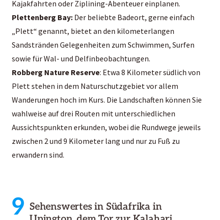
Kajakfahrten oder Ziplining-Abenteuer einplanen.
Plettenberg Bay:
Der beliebte Badeort, gerne einfach
„Plett“ genannt, bietet an den kilometerlangen
Sandstränden Gelegenheiten zum Schwimmen, Surfen
sowie für Wal- und Delfinbeobachtungen.
Robberg Nature Reserve
: Etwa 8 Kilometer südlich von
Plett stehen in dem Naturschutzgebiet vor allem
Wanderungen hoch im Kurs. Die Landschaften können Sie
wahlweise auf drei Routen mit unterschiedlichen
Aussichtspunkten erkunden, wobei die Rundwege jeweils
zwischen 2 und 9 Kilometer lang und nur zu Fuß zu
erwandern sind.
9
Sehenswertes in Südafrika in
Upington, dem Tor zur Kalahari