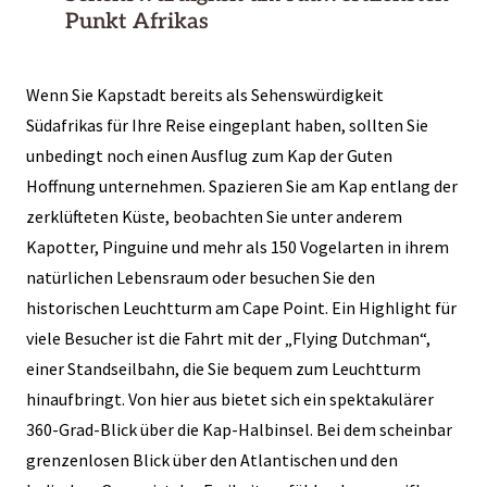
Punkt Afrikas
Wenn Sie Kapstadt bereits als Sehenswürdigkeit
Südafrikas für Ihre Reise eingeplant haben, sollten Sie
unbedingt noch einen Ausflug zum Kap der Guten
Hoffnung unternehmen. Spazieren Sie am Kap entlang der
zerklüfteten Küste, beobachten Sie unter anderem
Kapotter, Pinguine und mehr als 150 Vogelarten in ihrem
natürlichen Lebensraum oder besuchen Sie den
historischen Leuchtturm am Cape Point. Ein Highlight für
viele Besucher ist die Fahrt mit der „Flying Dutchman“,
einer Standseilbahn, die Sie bequem zum Leuchtturm
hinaufbringt. Von hier aus bietet sich ein spektakulärer
360-Grad-Blick über die Kap-Halbinsel. Bei dem scheinbar
grenzenlosen Blick über den Atlantischen und den