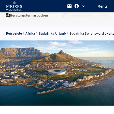
Menü
Ein Unternehmen der
REWE Group
Reiseziele
Afrika
Südafrika Urlaub
Südafrika Sehenswürdigkeit