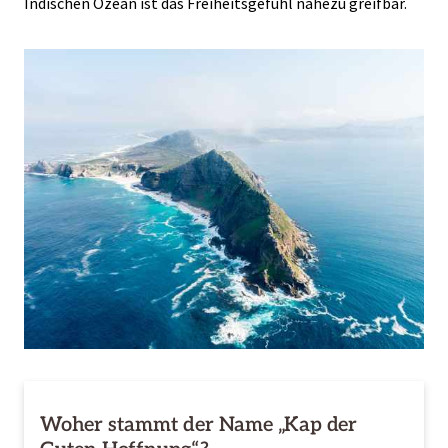
Indischen Ozean ist das Freiheitsgefühl nahezu greifbar.
Woher stammt der Name „Kap der