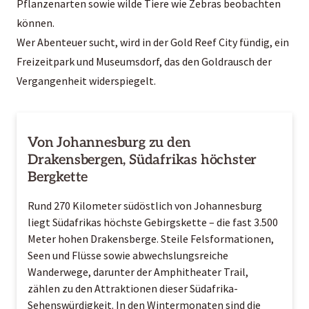
Pflanzenarten sowie wilde Tiere wie Zebras beobachten
können.
Wer Abenteuer sucht, wird in der Gold Reef City fündig, ein
Freizeitpark und Museumsdorf, das den Goldrausch der
Vergangenheit widerspiegelt.
Von Johannesburg zu den
Drakensbergen, Südafrikas höchster
Bergkette
Rund 270 Kilometer südöstlich von Johannesburg
liegt Südafrikas höchste Gebirgskette – die fast 3.500
Meter hohen Drakensberge. Steile Felsformationen,
Seen und Flüsse sowie abwechslungsreiche
Wanderwege, darunter der Amphitheater Trail,
zählen zu den Attraktionen dieser Südafrika-
Sehenswürdigkeit. In den Wintermonaten sind die