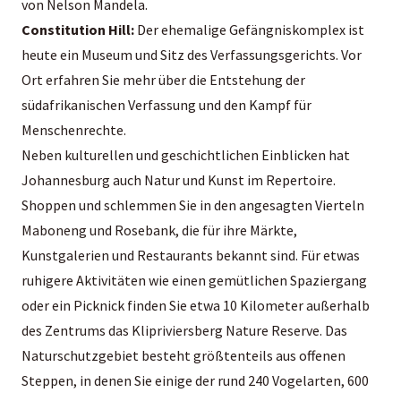
von Nelson Mandela.
Constitution Hill:
Der ehemalige Gefängniskomplex ist
heute ein Museum und Sitz des Verfassungsgerichts. Vor
Ort erfahren Sie mehr über die Entstehung der
südafrikanischen Verfassung und den Kampf für
Menschenrechte.
Neben kulturellen und geschichtlichen Einblicken hat
Johannesburg auch Natur und Kunst im Repertoire.
Shoppen und schlemmen Sie in den angesagten Vierteln
Maboneng und Rosebank, die für ihre Märkte,
Kunstgalerien und Restaurants bekannt sind. Für etwas
ruhigere Aktivitäten wie einen gemütlichen Spaziergang
oder ein Picknick finden Sie etwa 10 Kilometer außerhalb
des Zentrums das Klipriviersberg Nature Reserve. Das
Naturschutzgebiet besteht größtenteils aus offenen
Steppen, in denen Sie einige der rund 240 Vogelarten, 600