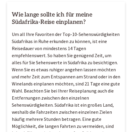
Wie lange sollte ich für meine
Südafrika-Reise einplanen?
Um all Ihre Favoriten der Top-10-Sehenswürdigkeiten
Südafrikas in Ruhe erkunden zu können, ist eine
Reisedauer von mindestens 14 Tagen
empfehlenswert. So haben Sie genügend Zeit, um
alles für Sie Sehenswerte in Südafrika zu besichtigen.
Wenn Sie es etwas ruhiger angehen lassen möchten
und mehr Zeit zum Entspannen am Strand oder in den
Winelands einplanen möchten, sind 21 Tage eine gute
Wahl. Beachten Sie bei Ihrer Reiseplanung auch die
Entfernungen zwischen den einzelnen
Sehenswürdigkeiten. Südafrika ist ein großes Land,
weshalb die Fahrzeiten zwischen einzelnen Zielen
häufig mehrere Stunden betragen. Eine gute
Möglichkeit, die langen Fahrten zu vermeiden, sind