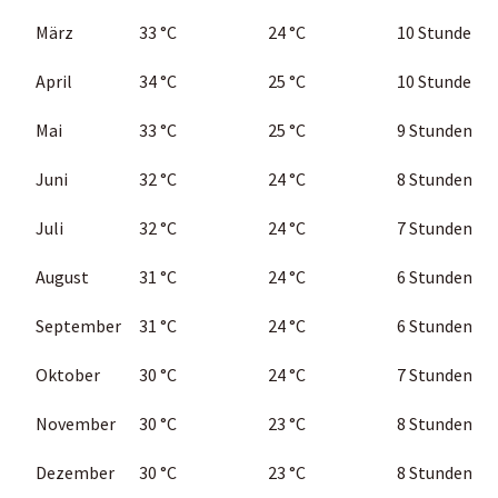
März
33
°C
24 °C
10
Stunden
April
34
°C
25 °C
10
Stunden
Mai
33
°C
25 °C
9
Stunden
Juni
32
°C
24
°C
8
Stunden
Juli
32
°C
24
°C
7
Stunden
August
31
°C
24
°C
6 Stunden
September
31
°C
24
°C
6 Stunden
Oktober
30
°C
24
°C
7 Stunden
November
30
°C
23
°C
8 Stunden
Dezember
30
°C
23
°C
8 Stunden