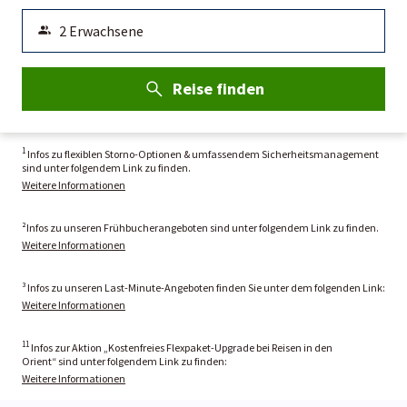
Reise finden
1
Infos zu flexiblen Storno-Optionen & umfassendem Sicherheitsmanagement
sind unter folgendem Link zu finden.
Weitere Informationen
²Infos zu unseren Frühbucherangeboten sind unter folgendem Link zu finden.
Weitere Informationen
³ Infos zu unseren Last-Minute-Angeboten finden Sie unter dem folgenden Link:
Weitere Informationen
11
Infos zur Aktion „Kostenfreies Flexpaket-Upgrade bei Reisen in den
Orient“ sind unter folgendem Link zu finden:
Weitere Informationen