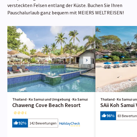
versteckten Felsen entlang der Küste. Buchen Sie Ihren
Pauschalurlaub ganz bequem mit MEIERS WELTREISEN!
Thailand · Ko Samui und Umgebung · Ko Samui
Thailand · Ko Samui 
Chaweng Cove Beach Resort
SAii Koh Samui V
96
%
83 Bewertu
92
%
142 Bewertungen