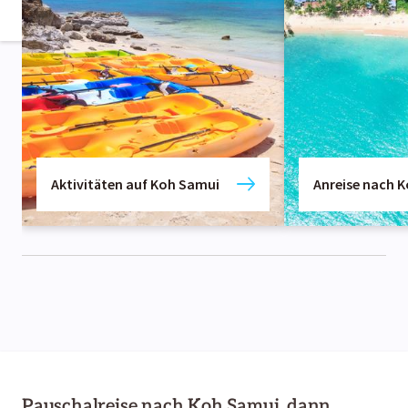
Aktivitäten auf Koh Samui
Anreise nach 
Pauschalreise nach Koh Samui, dann