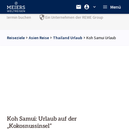
Menü
Ein Unternehmen der
REWE Group
Reiseziele
Asien Reise
Thailand Urlaub
Koh Samui Urlaub
Koh Samui: Urlaub auf der
„Kokosnussinsel“