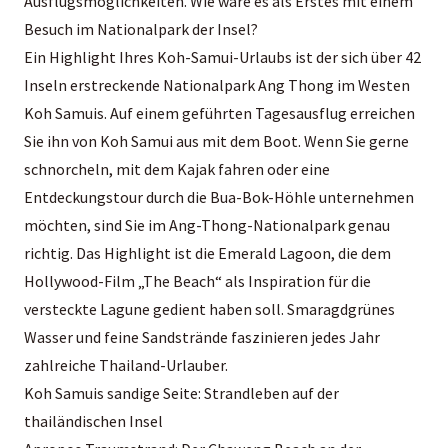
Ausflugsmöglichkeiten. Wie wäre es als Erstes mit einem
Besuch im Nationalpark der Insel?
Ein Highlight Ihres Koh-Samui-Urlaubs ist der sich über 42
Inseln erstreckende Nationalpark Ang Thong im Westen
Koh Samuis. Auf einem geführten Tagesausflug erreichen
Sie ihn von Koh Samui aus mit dem Boot. Wenn Sie gerne
schnorcheln, mit dem Kajak fahren oder eine
Entdeckungstour durch die Bua-Bok-Höhle unternehmen
möchten, sind Sie im Ang-Thong-Nationalpark genau
richtig. Das Highlight ist die Emerald Lagoon, die dem
Hollywood-Film „The Beach“ als Inspiration für die
versteckte Lagune gedient haben soll. Smaragdgrünes
Wasser und feine Sandstrände faszinieren jedes Jahr
zahlreiche Thailand-Urlauber.
Koh Samuis sandige Seite: Strandleben auf der
thailändischen Insel