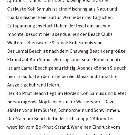
Apropos Traumstrand: Der Chaweng Beach an der
Ostküste Koh Samuis ist eine Mischung aus Natur und
thailändischer Feierkultur. Wer neben der täglichen
Entspannung ins Nachtleben der Insel eintauchen
möchte, besucht hier abends einen der Beach Clubs.
Weitere sehenswerte Strände Koh Samuis sind:
Der Lamai Beach ist nach dem Chaweng Beach der größte
Strand auf Koh Samui. Wer tagsüber seine Ruhe möchte,
ist am Lamai Beach genau richtig. Abends können Sie auch
hier im Südosten der Insel bei viel Musik und Tanz Ihre
Auszeit gebührend feiern.
Der Bo Phut Beach liegt im Norden Koh Samuis und bietet
hervorragende Möglichkeiten für Wassersport. Dazu
zählen vor allem Surfen, Schnorcheln und Schwimmen.
Der Maenam Beach befindet sich knapp 4 Kilometer
westlich vom Bo-Phut-Strand. Wer einen Eindruck vom