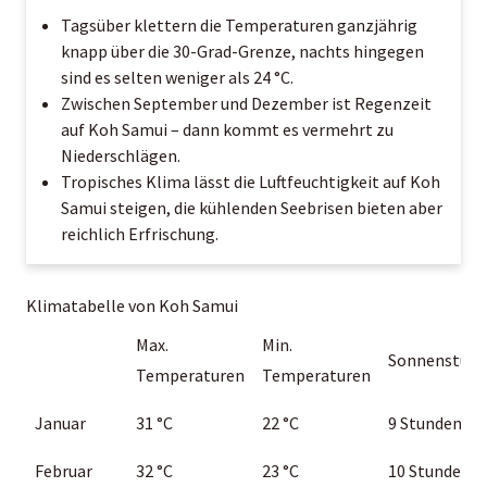
Tagsüber klettern die Temperaturen ganzjährig
knapp über die 30-Grad-Grenze, nachts hingegen
sind es selten weniger als 24 °C.
Zwischen September und Dezember ist Regenzeit
auf Koh Samui – dann kommt es vermehrt zu
Niederschlägen.
Tropisches Klima lässt die Luftfeuchtigkeit auf Koh
Samui steigen, die kühlenden Seebrisen bieten aber
reichlich Erfrischung.
Klimatabelle von Koh Samui
Max.
Min.
Sonnenstun
Temperaturen
Temperaturen
Januar
31 °C
22
°C
9 Stunden
Februar
32
°C
23 °C
10
Stunden