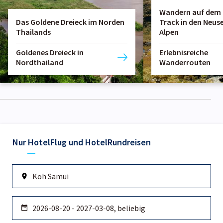
Wandern auf dem
Das Goldene Dreieck im Norden
Track in den Neus
Thailands
Alpen
Goldenes Dreieck in
Erlebnisreiche
Nordthailand
Wanderrouten
Nur Hotel
Flug und Hotel
Rundreisen