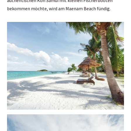
authentischen Koh Samui mit kleinen Fischerbooten
bekommen möchte, wird am Maenam Beach fündig.