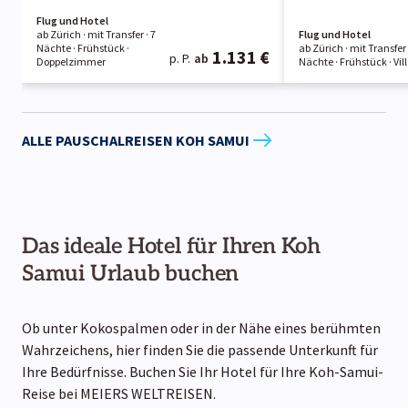
Flug und Hotel
ab Zürich ·
mit Transfer ·
7
Flug und Hotel
Nächte
· Frühstück
·
ab Zürich ·
mit Transfer
1.131 €
p. P.
ab
Doppelzimmer
Nächte
· Frühstück
· Vil
ALLE PAUSCHALREISEN KOH SAMUI
Das ideale Hotel für Ihren Koh
Samui Urlaub buchen
Ob unter Kokospalmen oder in der Nähe eines berühmten
Wahrzeichens, hier finden Sie die passende Unterkunft für
Ihre Bedürfnisse. Buchen Sie Ihr Hotel für Ihre Koh-Samui-
Reise bei MEIERS WELTREISEN.