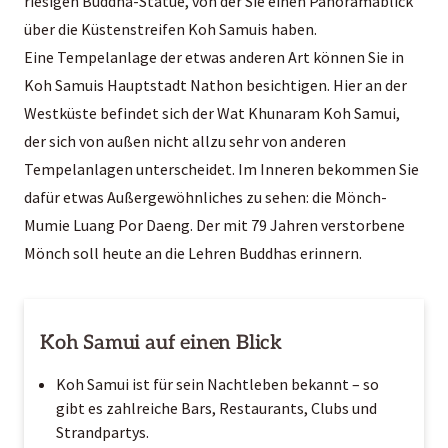
riesigen Buddha-Statue, von der Sie einen Panoramablick
über die Küstenstreifen Koh Samuis haben.
Eine Tempelanlage der etwas anderen Art können Sie in
Koh Samuis Hauptstadt Nathon besichtigen. Hier an der
Westküste befindet sich der Wat Khunaram Koh Samui,
der sich von außen nicht allzu sehr von anderen
Tempelanlagen unterscheidet. Im Inneren bekommen Sie
dafür etwas Außergewöhnliches zu sehen: die Mönch-
Mumie Luang Por Daeng. Der mit 79 Jahren verstorbene
Mönch soll heute an die Lehren Buddhas erinnern.
Koh Samui auf einen Blick
Koh Samui ist für sein Nachtleben bekannt – so
gibt es zahlreiche Bars, Restaurants, Clubs und
Strandpartys.