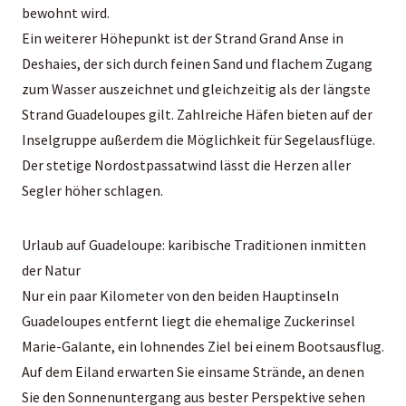
bewohnt wird.
Ein weiterer Höhepunkt ist der Strand Grand Anse in
Deshaies, der sich durch feinen Sand und flachem Zugang
zum Wasser auszeichnet und gleichzeitig als der längste
Strand Guadeloupes gilt. Zahlreiche Häfen bieten auf der
Inselgruppe außerdem die Möglichkeit für Segelausflüge.
Der stetige Nordostpassatwind lässt die Herzen aller
Segler höher schlagen.
Urlaub auf Guadeloupe: karibische Traditionen inmitten
der Natur
Nur ein paar Kilometer von den beiden Hauptinseln
Guadeloupes
entfernt
liegt die ehemalige Zuckerinsel
Marie-Galante, ein lohnendes Ziel bei einem Bootsausflug.
Auf dem Eiland erwarten Sie einsame Strände, an denen
Sie den Sonnenuntergang aus bester Perspektive sehen