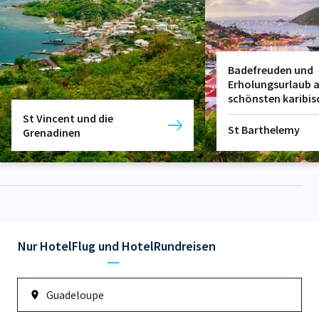
Badefreuden und
Erholungsurlaub a
schönsten karibis
St Vincent und die
St Barthelemy
Grenadinen
Nur Hotel
Flug und Hotel
Rundreisen