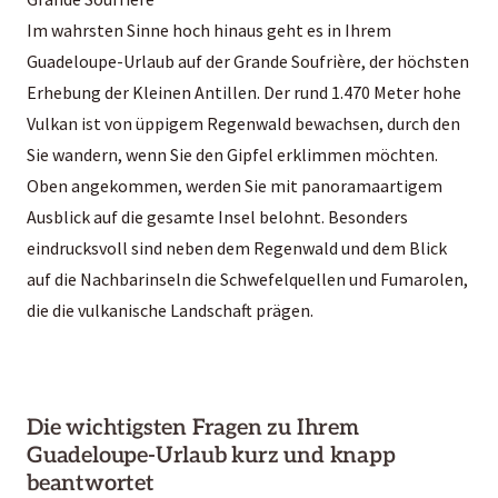
Im wahrsten Sinne hoch hinaus geht es in Ihrem
Guadeloupe-Urlaub auf der Grande Soufrière, der höchsten
Erhebung der Kleinen Antillen. Der rund 1.470 Meter hohe
Vulkan ist von üppigem Regenwald bewachsen, durch den
Sie wandern, wenn Sie den Gipfel erklimmen möchten.
Oben angekommen, werden Sie mit panoramaartigem
Ausblick auf die gesamte Insel belohnt. Besonders
eindrucksvoll sind neben dem Regenwald und dem Blick
auf die Nachbarinseln die Schwefelquellen und Fumarolen,
die die vulkanische Landschaft prägen.
Die wichtigsten Fragen zu Ihrem
Guadeloupe-Urlaub kurz und knapp
beantwortet