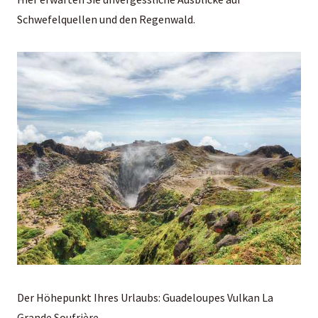
Schwefelquellen und den Regenwald.
Der Höhepunkt Ihres Urlaubs: Guadeloupes Vulkan La
Grande Soufrière