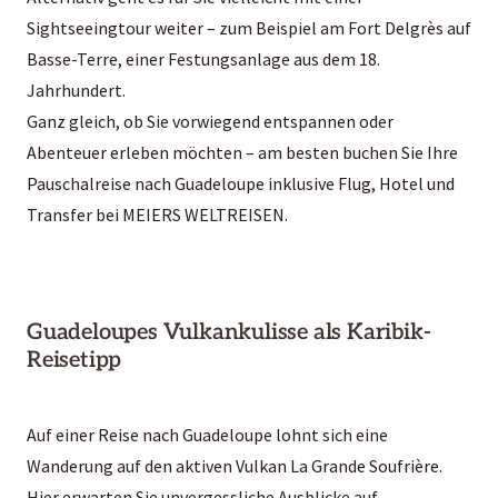
Sightseeingtour weiter – zum Beispiel am Fort Delgrès auf
Basse-Terre, einer Festungsanlage aus dem 18.
Jahrhundert.
Ganz gleich, ob Sie vorwiegend entspannen oder
Abenteuer erleben möchten – am besten buchen Sie Ihre
Pauschalreise nach Guadeloupe inklusive Flug, Hotel und
Transfer bei MEIERS WELTREISEN.
Guadeloupes Vulkankulisse als Karibik-
Reisetipp
Auf einer Reise nach Guadeloupe lohnt sich eine
Wanderung auf den aktiven Vulkan La Grande Soufrière.
Hier erwarten Sie unvergessliche Ausblicke auf