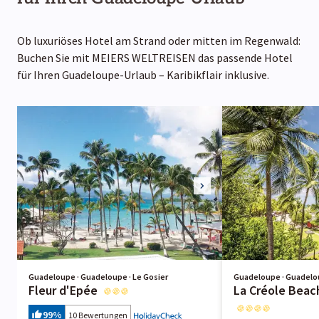
Ob luxuriöses Hotel am Strand oder mitten im Regenwald:
Buchen Sie mit MEIERS WELTREISEN das passende Hotel
für Ihren Guadeloupe-Urlaub – Karibikflair inklusive.
Guadeloupe · Guadeloupe · Le Gosier
Guadeloupe · Guadelou
Fleur d'Epée
La Créole Beac
99
%
10 Bewertungen