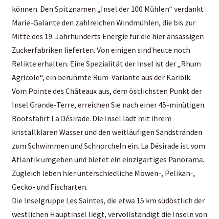
können. Den Spitznamen „Insel der 100 Mühlen“ verdankt
Marie-Galante den zahlreichen Windmühlen, die bis zur
Mitte des 19. Jahrhunderts Energie für die hier ansässigen
Zuckerfabriken lieferten. Von einigen sind heute noch
Relikte erhalten. Eine Spezialität der Insel ist der „Rhum
Agricole“, ein berühmte Rum-Variante aus der Karibik.
Vom Pointe des Châteaux aus, dem östlichsten Punkt der
Insel Grande-Terre, erreichen Sie nach einer 45-minütigen
Bootsfahrt La Désirade. Die Insel lädt mit ihrem
kristallklaren Wasser und den weitläufigen Sandstränden
zum Schwimmen und Schnorcheln ein. La Désirade ist vom
Atlantik umgeben und bietet ein einzigartiges Panorama.
Zugleich leben hier unterschiedliche Möwen-, Pelikan-,
Gecko- und Fischarten.
Die Inselgruppe Les Saintes, die etwa 15 km südöstlich der
westlichen Hauptinsel liegt, vervollständigt die Inseln von