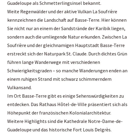
Guadeloupe als Schmetterlingsinsel bekannt.
Weite Regenwälder und der aktive Vulkan La Soufrière
kennzeichnen die Landschaft auf Basse-Terre. Hier können
Sie nicht nur an einem der Sandstrände der Karibik liegen,
sondern auch die umliegende Natur erkunden. Zwischen La
Soufrière und der gleichnamigen Hauptstadt Basse-Terre
erstreckt sich der Naturpark St. Claude. Durch dichtes Grün
führen lange Wanderwege mit verschiedenen
Schwierigkeitsgraden – so manche Wanderungen enden an
einem ruhigen Strand mit schwarz schimmerndem
Vulkansand.
Im Ort Basse-Terre gibt es einige Sehenswürdigkeiten zu
entdecken. Das Rathaus Hôtel-de-Ville präsentiert sich als
Höhepunkt der französischen Kolonialarchitektur.
Weitere Highlights sind die Kathedrale Notre-Dame-de-
Guadeloupe und das historische Fort Louis Delgrès.