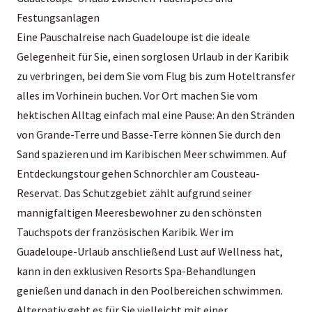
Festungsanlagen
Eine Pauschalreise nach Guadeloupe ist die ideale
Gelegenheit für Sie, einen sorglosen Urlaub in der Karibik
zu verbringen, bei dem Sie vom Flug bis zum Hoteltransfer
alles im Vorhinein buchen. Vor Ort machen Sie vom
hektischen Alltag einfach mal eine Pause: An den Stränden
von Grande-Terre und Basse-Terre können Sie durch den
Sand spazieren und im Karibischen Meer schwimmen. Auf
Entdeckungstour gehen Schnorchler am Cousteau-
Reservat. Das Schutzgebiet zählt aufgrund seiner
mannigfaltigen Meeresbewohner zu den schönsten
Tauchspots der französischen Karibik. Wer im
Guadeloupe-Urlaub anschließend Lust auf Wellness hat,
kann in den exklusiven Resorts Spa-Behandlungen
genießen und danach in den Poolbereichen schwimmen.
Alternativ geht es für Sie vielleicht mit einer