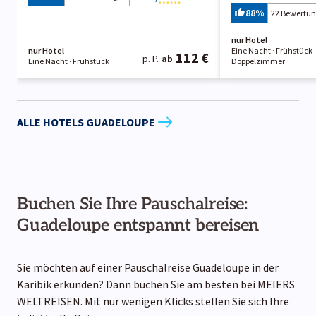
88
%
22 Bewertu
nur Hotel
nur Hotel
Eine Nacht
· Frühstück
·
112 €
p. P.
ab
Eine Nacht
· Frühstück
Doppelzimmer
ALLE HOTELS GUADELOUPE
Buchen Sie Ihre Pauschalreise:
Guadeloupe entspannt bereisen
Sie möchten auf einer Pauschalreise Guadeloupe in der
Karibik erkunden? Dann buchen Sie am besten bei MEIERS
WELTREISEN. Mit nur wenigen Klicks stellen Sie sich Ihre