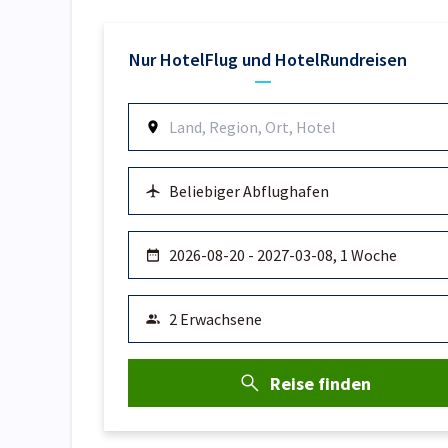
Nur Hotel
Flug und Hotel
Rundreisen
Reise finden