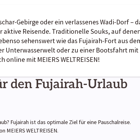
ar-Gebirge oder ein verlassenes Wadi-Dorf – das
für aktive Reisende. Traditionelle Souks, auf de
 ebenso sehenswert wie das Fujairah-Fort aus d
r Unterwasserwelt oder zu einer Bootsfahrt mit
ich online mit MEIERS WELTREISEN!
ür den Fujairah-Urlaub
ub? Fujairah ist das optimale Ziel für eine Pauschalreise.
e von MEIERS WELTREISEN.