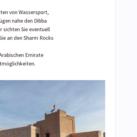
rten von Wassersport,
lügen nahe den Dibba
 sichten Sie eventuell
 Sie an den Sharm Rocks
 Arabischen Emirate
tmöglichkeiten.