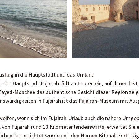
 Ausflug in die Hauptstadt und das Umland
dt der Hauptstadt Fujairah lädt zu Touren ein, auf denen hi
Zayed-Moschee das authentische Gesicht dieser Region zeig
swürdigkeiten in Fujairah ist das Fujairah-Museum mit Au
weifen, wenn sich im Fujairah-Urlaub auch die nähere Umgebu
h, von Fujairah rund 13 Kilometer landeinwärts, erwartet Sie
ahrhundert errichtet wurde und den Namen Bithnah Fort träg