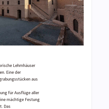
storische Lehmhäuser
en. Eine der
sgrabungsstücken aus
ng für Ausflüge aller
 eine mächtige Festung
t. Das