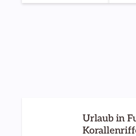
Urlaub in F
Korallenrif