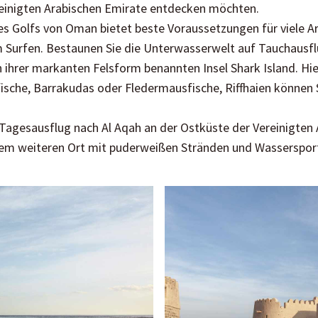
ereinigten Arabischen Emirate entdecken möchten.
es Golfs von Oman bietet beste Voraussetzungen für viele A
m Surfen. Bestaunen Sie die Unterwasserwelt auf Tauchausf
 ihrer markanten Felsform benannten Insel Shark Island. Hier
fische, Barrakudas oder Fledermausfische, Riffhaien können
Tagesausflug nach Al Aqah an der Ostküste der Vereinigten
inem weiteren Ort mit puderweißen Stränden und Wasserspor