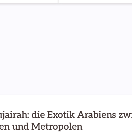
ujairah: die Exotik Arabiens z
fen und Metropolen