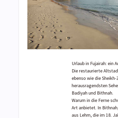
Urlaub in Fujairah: ein
Die restaurierte Altsta
ebenso wie die Sheikh-
herausragendsten Sehen
Badiyah und Bithnah.
Warum in die Ferne sch
Art anbietet. In Bithna
aus Lehm, die im 18. J