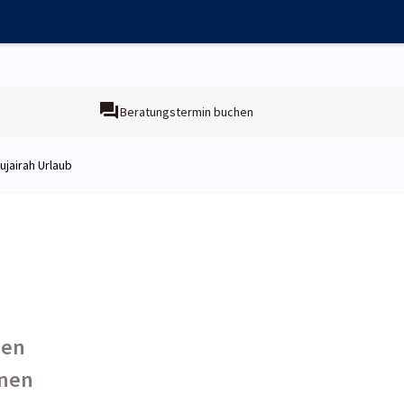
Beratungstermin buchen
ujairah Urlaub
een
rnen