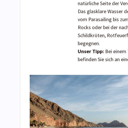
natürliche Seite der V
Das glasklare Wasser d
vom Parasailing bis zu
Rocks oder bei der nach
Schildkröten, Rotfeuer
begegnen.
Unser Tipp:
Bei einem 
befinden Sie sich an e