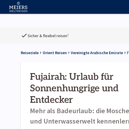
Sicher & flexibel reisen¹
Reiseziele
Orient Reisen
Vereinigte Arabische Emirate
F
Fujairah: Urlaub für
Sonnenhungrige und
Entdecker
Mehr als Badeurlaub: die Mosch
und Unterwasserwelt kennenle