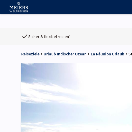
Sicher & flexibel reisen¹
Reiseziele
Urlaub Indischer Ozean
La Réunion Urlaub
S