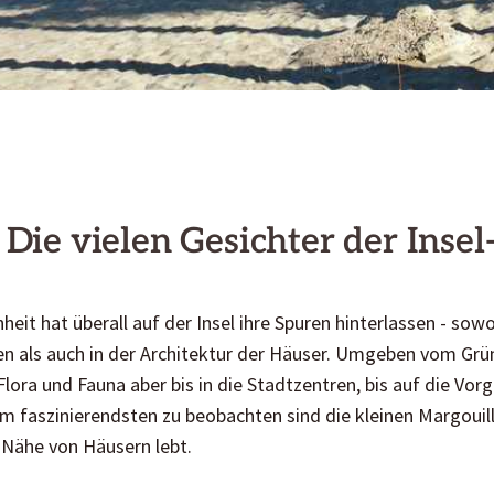
 Die vielen Gesichter der Inse
eit hat überall auf der Insel ihre Spuren hinterlassen - sowo
n als auch in der Architektur der Häuser. Umgeben vom Grü
 Flora und Fauna aber bis in die Stadtzentren, bis auf die Vo
m faszinierendsten zu beobachten sind die kleinen Margouil
r Nähe von Häusern lebt.