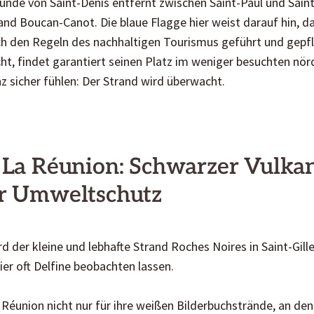
unde von Saint-Denis entfernt zwischen Saint-Paul und Saint-
nd Boucan-Canot. Die blaue Flagge hier weist darauf hin, d
 den Regeln des nachhaltigen Tourismus geführt und gepfle
ht, findet garantiert seinen Platz im weniger besuchten nörd
nz sicher fühlen: Der Strand wird überwacht.
 La Réunion: Schwarzer Vulka
er Umweltschutz
d der kleine und lebhafte Strand Roches Noires in Saint-Gille
ier oft Delfine beobachten lassen.
a Réunion nicht nur für ihre weißen Bilderbuchstrände, an den