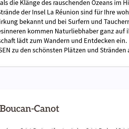
 als die Klänge des rauschenden Ozeans im H
trände der Insel La Réunion sind für Ihre wo
rkung bekannt und bei Surfern und Taucher
esinneren kommen Naturliebhaber ganz auf i
schaft lädt zum Wandern und Entdecken ein
EN zu den schönsten Plätzen und Stränden a
 Boucan-Canot