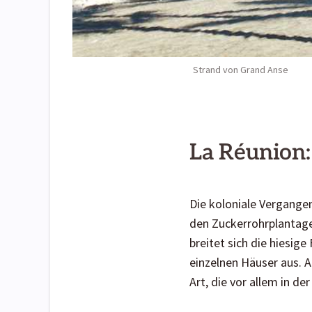
Strand von Grand Anse
La Réunion:
Die koloniale Vergangenh
den Zuckerrohrplantage
breitet sich die hiesige
einzelnen Häuser aus. A
Art, die vor allem in de