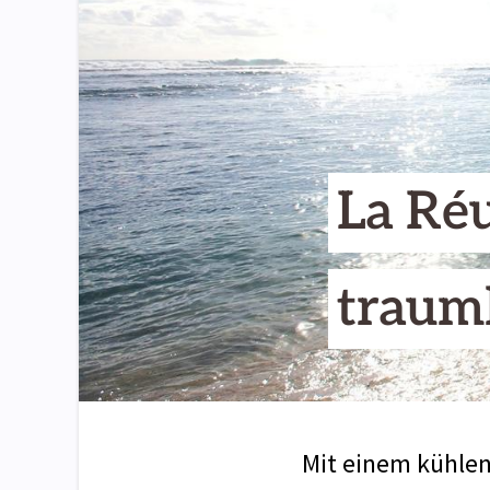
La Réu
traum
Mit einem kühlen