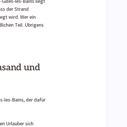
Gilles-les-Bains liegt
ass der Strand
gt wird. Wer ein
lichen Teil. Übrigens
nsand und
s-les-Bains, der dafür
en Urlauber sich