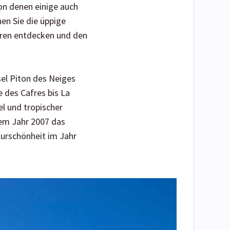
on denen einige auch
nen Sie die üppige
ieren entdecken und den
sel Piton des Neiges
e des Cafres bis La
l und tropischer
dem Jahr 2007 das
urschönheit im Jahr