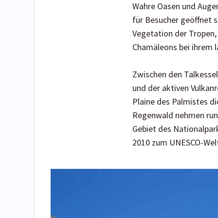
Wahre Oasen und Augenw
für Besucher geöffnet si
Vegetation der Tropen,
Chamäleons bei ihrem 
Zwischen den Talkessel
und der aktiven Vulkanr
Plaine des Palmistes d
Regenwald nehmen rund 
Gebiet des Nationalpar
2010 zum UNESCO-Weltn