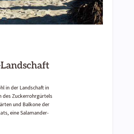
l-Landschaft
hl in der Landschaft in
n des Zuckerrohrgürtels
rgärten und Balkone der
lats, eine Salamander-