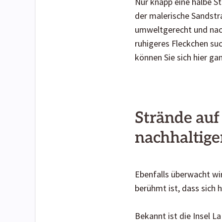
Nur knapp eine halbe St
der malerische Sandstra
umweltgerecht und nach
ruhigeres Fleckchen suc
können Sie sich hier ga
Strände auf
nachhaltig
Ebenfalls überwacht wir
berühmt ist, dass sich h
Bekannt ist die Insel L