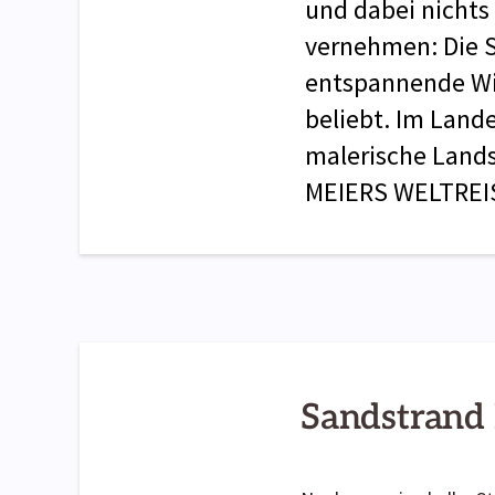
und dabei nichts
vernehmen: Die S
entspannende Wi
beliebt. Im Land
malerische Land
MEIERS WELTREIS
Sandstrand