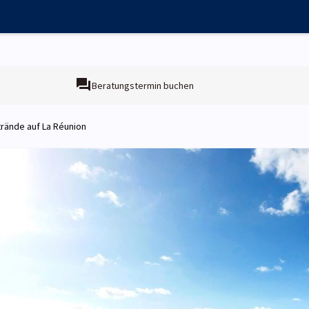
Beratungstermin buchen
trände auf La Réunion